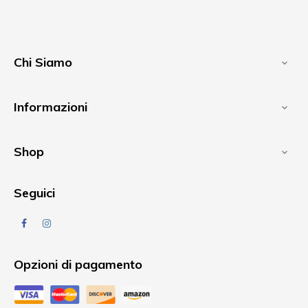
Chi Siamo

Informazioni

Shop

Seguici
Facebook
Instagram
Opzioni di pagamento