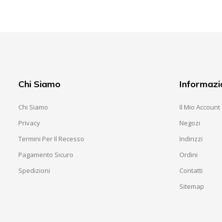
Chi Siamo
Informazi
Chi Siamo
Il Mio Account
Privacy
Negozi
Termini Per Il Recesso
Indirizzi
Pagamento Sicuro
Ordini
Spedizioni
Contatti
Sitemap