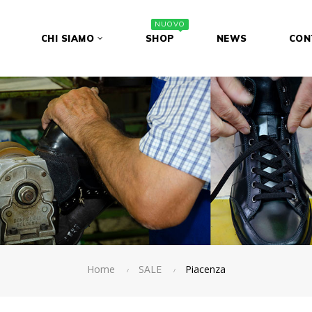
NUOVO
CHI SIAMO
SHOP
NEWS
CON
Home
SALE
Piacenza