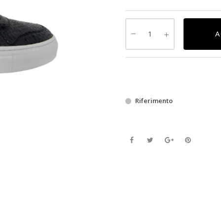
A
Riferimento