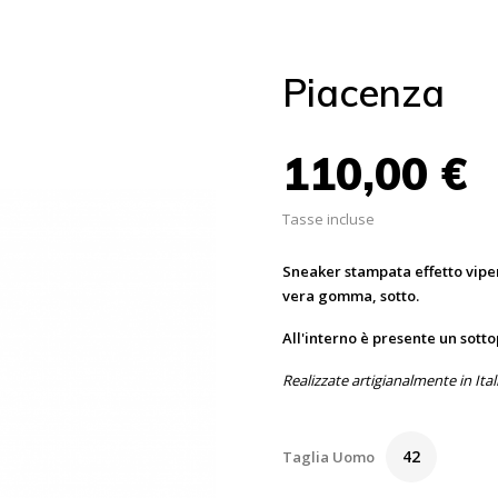
Piacenza
110,00 €
Tasse incluse
Sneaker stampata effetto viper
vera gomma, sotto.
All'interno è presente un sotto
Realizzate artigianalmente in Ital
42
Taglia Uomo