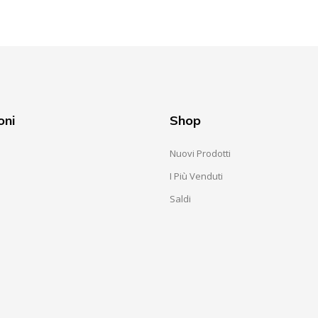
oni
Shop
Nuovi Prodotti
I Più Venduti
Saldi