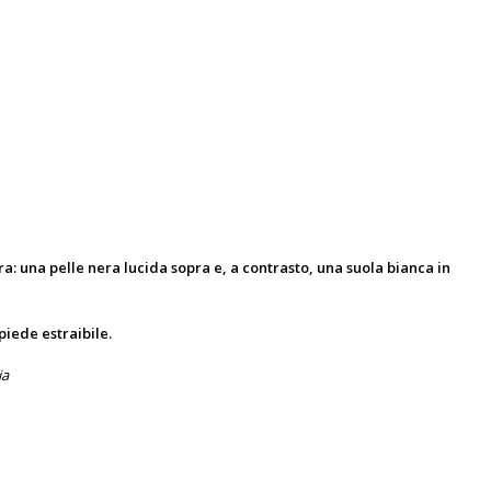
a: una pelle nera lucida sopra e, a contrasto, una suola bianca in
piede estraibile.
ia