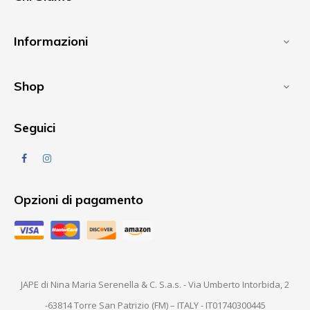
Informazioni

Shop

Seguici
Facebook
Instagram
Opzioni di pagamento
JAPE di Nina Maria Serenella & C. S.a.s. - Via Umberto Intorbida, 2
-63814 Torre San Patrizio (FM) – ITALY - IT01740300445