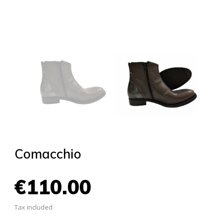
Comacchio
€110.00
Tax included