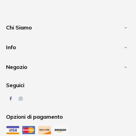
Chi Siamo

Info

Negozio

Seguici
Facebook
Instagram
Opzioni di pagamento